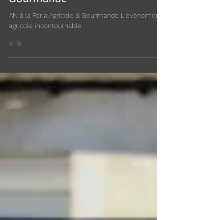
AN à la Féria Agricole &
Gourmande
AN à la Féria Agricole & Gourmande L’événement
agricole incontournable