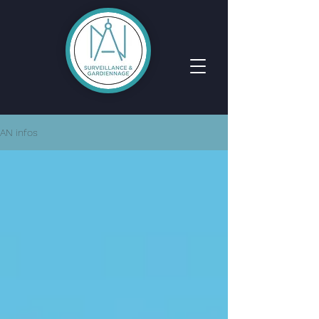
AN infos