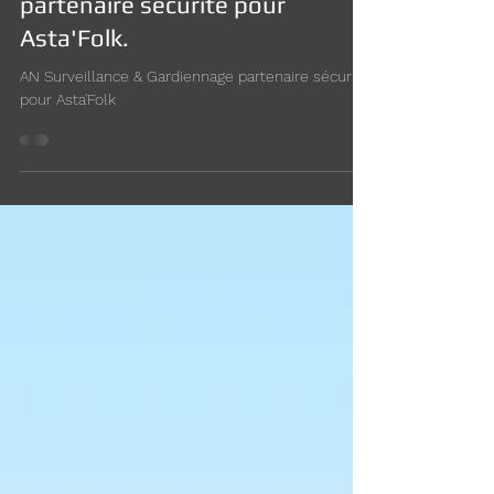
11 août 2024
AN Surveillance & Gardiennage
partenaire sécurité pour
Asta'Folk.
AN Surveillance & Gardiennage partenaire sécurité
pour Asta'Folk