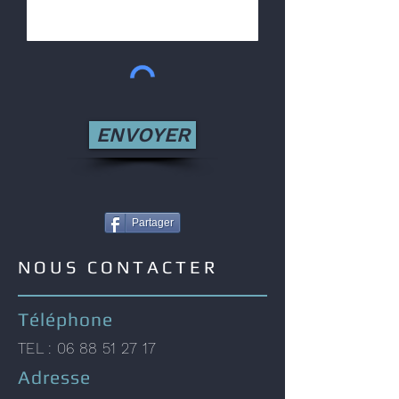
ENVOYER
Partager
NOUS CONTACTER
Téléphone
TEL :
06 88 51 27 17
Adresse