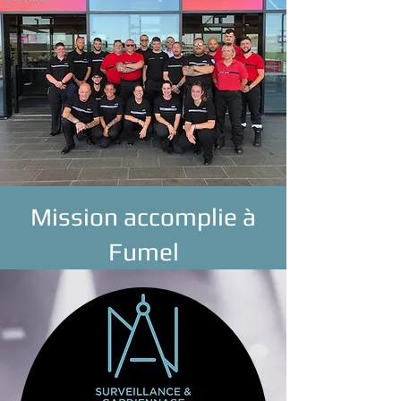
Mission accomplie à
Fumel