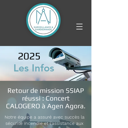
2025
Les Infos
Retour de mission SSIAP
réussi : Concert
CALOGERO à Agen Agora.
Notre équipe a assuré avec succès la
sécurité incendie et l'assistance aux