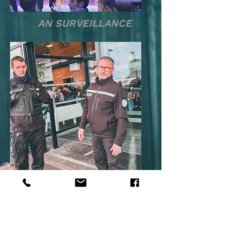
AN SURVEILLANCE
Samedi 22 février Agen
Agora
AN SURVEILLANCE
Samedi 22 février Agen
Agora