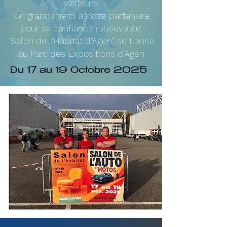
visiteurs.
Un grand merci à notre partenaire
pour sa confiance renouvelée.
"Salon de l'Habitat d'Agen" se tienne
au Parc des Expositions d'Agen
Du 17 au 19 Octobre 2025