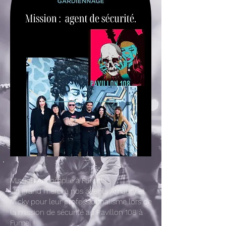
Mission Accomplie à Fumel !
Un grand merci à nos agents Amaury et
Micky pour leur professionnalisme lors de
la mission de sécurité au Pavillon 108 à
Fumel !