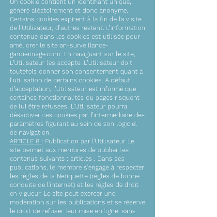
Un cookie contient un identifiant unique,
généré aléatoirement et donc anonyme.
Certains cookies expirent à la fin de la visite
de l’Utilisateur, d’autres restent. L’information
contenue dans les cookies est utilisée pour
améliorer le site an-surveillance-
gardiennage.com. En naviguant sur le site,
L’Utilisateur les accepte. L’Utilisateur doit
toutefois donner son consentement quant à
l’utilisation de certains cookies. A défaut
d’acceptation, l’Utilisateur est informé que
certaines fonctionnalités ou pages risquent
de lui être refusées. L’Utilisateur pourra
désactiver ces cookies par l’intermédiaire des
paramètres figurant au sein de son logiciel
de navigation.
ARTICLE 8
: Publication par l’Utilisateur Le
site permet aux membres de publier les
contenus suivants : articles . Dans ses
publications, le membre s’engage à respecter
les règles de la Netiquette (règles de bonne
conduite de l’internet) et les règles de droit
en vigueur. Le site peut exercer une
modération sur les publications et se réserve
le droit de refuser leur mise en ligne, sans