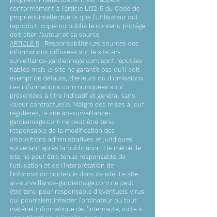
conformément à l’article L122-5 du Code de
propriété intellectuelle que l’Utilisateur qui
reproduit, copie ou publie le contenu protégé
doit citer l’auteur et sa source.
ARTICLE 5
: Responsabilité Les sources des
informations diffusées sur le site an-
surveillance-gardiennage.com sont réputées
fiables mais le site ne garantit pas qu’il soit
exempt de défauts, d’erreurs ou d’omissions.
Les informations communiquées sont
présentées à titre indicatif et général sans
valeur contractuelle. Malgré des mises à jour
régulières, le site an-surveillance-
gardiennage.com ne peut être tenu
responsable de la modification des
dispositions administratives et juridiques
survenant après la publication. De même, le
site ne peut être tenue responsable de
l’utilisation et de l’interprétation de
l’information contenue dans ce site. Le site
an-surveillance-gardiennage.com ne peut
être tenu pour responsable d’éventuels virus
qui pourraient infecter l’ordinateur ou tout
matériel informatique de l’Internaute, suite à