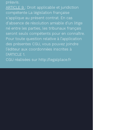
préavis.
ARTICLE 9
: Droit applicable et juridiction
compétente La législation française
s'applique au présent contrat. En cas
d'absence de résolution amiable d'un litige
né entre les parties, les tribunaux français
seront seuls compétents pour en connaître.
Pour toute question relative à l’application
des présentes CGU, vous pouvez joindre
l’éditeur aux coordonnées inscrites à
l’ARTICLE 1.
CGU réalisées sur
http://legalplace.fr