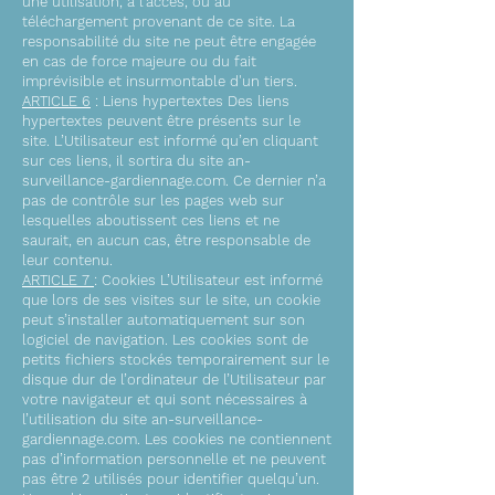
une utilisation, à l’accès, ou au
téléchargement provenant de ce site. La
responsabilité du site ne peut être engagée
en cas de force majeure ou du fait
imprévisible et insurmontable d'un tiers.
ARTICLE 6
: Liens hypertextes Des liens
hypertextes peuvent être présents sur le
site. L’Utilisateur est informé qu’en cliquant
sur ces liens, il sortira du site an-
surveillance-gardiennage.com. Ce dernier n’a
pas de contrôle sur les pages web sur
lesquelles aboutissent ces liens et ne
saurait, en aucun cas, être responsable de
leur contenu.
ARTICLE 7
: Cookies L’Utilisateur est informé
que lors de ses visites sur le site, un cookie
peut s’installer automatiquement sur son
logiciel de navigation. Les cookies sont de
petits fichiers stockés temporairement sur le
disque dur de l’ordinateur de l’Utilisateur par
votre navigateur et qui sont nécessaires à
l’utilisation du site an-surveillance-
gardiennage.com. Les cookies ne contiennent
pas d’information personnelle et ne peuvent
pas être 2 utilisés pour identifier quelqu’un.