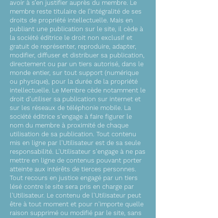
avoir à s’en justifier auprès du membre. Le
membre reste titulaire de l’intégralité de ses
droits de propriété intellectuelle. Mais en
publiant une publication sur le site, il cède à
la société éditrice le droit non exclusif et
gratuit de représenter, reproduire, adapter,
modifier, diffuser et distribuer sa publication,
directement ou par un tiers autorisé, dans le
monde entier, sur tout support (numérique
ou physique), pour la durée de la propriété
intellectuelle. Le Membre cède notamment le
droit d'utiliser sa publication sur internet et
sur les réseaux de téléphonie mobile. La
société éditrice s'engage à faire figurer le
nom du membre à proximité de chaque
utilisation de sa publication. Tout contenu
mis en ligne par l'Utilisateur est de sa seule
responsabilité. L'Utilisateur s'engage à ne pas
mettre en ligne de contenus pouvant porter
atteinte aux intérêts de tierces personnes.
Tout recours en justice engagé par un tiers
lésé contre le site sera pris en charge par
l'Utilisateur. Le contenu de l'Utilisateur peut
être à tout moment et pour n'importe quelle
raison supprimé ou modifié par le site, sans