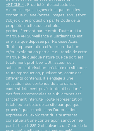
ARTICLE 4
: Propriété intellectuelle Les
marques, logos, signes ainsi que tous les
contenus du site (textes, images, son…) font
l'objet d'une protection par le Code de la
propriété intellectuelle et plus
particulièrement par le droit d'auteur. 1 La
marque AN Surveillance & Gardiennage est
une marque déposée par Narcisse Azais
.Toute représentation et/ou reproduction
et/ou exploitation partielle ou totale de cette
marque, de quelque nature que ce soit, est
totalement prohibée. L'Utilisateur doit
solliciter l'autorisation préalable du site pour
toute reproduction, publication, copie des
différents contenus. Il s'engage à une
utilisation des contenus du site dans un
cadre strictement privé, toute utilisation à
des fins commerciales et publicitaires est
strictement interdite. Toute représentation
totale ou partielle de ce site par quelque
procédé que ce soit, sans l’autorisation
expresse de l’exploitant du site Internet
constituerait une contrefaçon sanctionnée
par l’article L 335-2 et suivants du Code de la
propriété intellectuelle. Il est rappelé