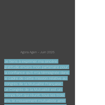
Agora Agen - Juin 2025
Je tiens à exprimer ma sincère 
gratitude envers mon partenaire pour 
la confiance qu'il m'a témoignée dans 
le cadre de cette mission relative au 
congrès de la Mutualité Française. 
Le Congrès de la Mutualité est un 
temps fort qui réunit, tous les trois 
ans, le mouvement mutualiste ainsi 