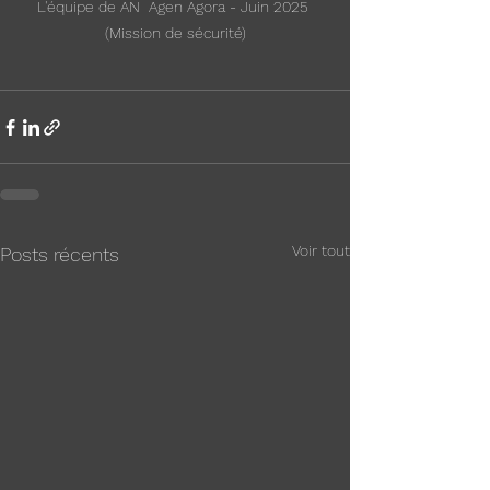
L'équipe de AN  Agen Agora - Juin 2025 
(Mission de sécurité)
Voir tout
Posts récents