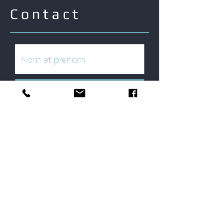
Contact
Message
Numéro de Téléphone