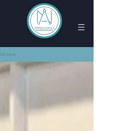
AN infos