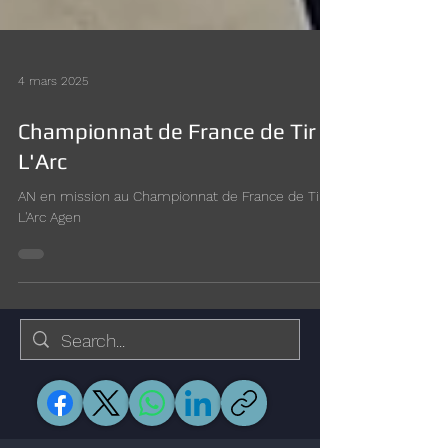
4 mars 2025
Championnat de France de Tir à
L'Arc
AN en mission au Championnat de France de Tir à
L'Arc Agen