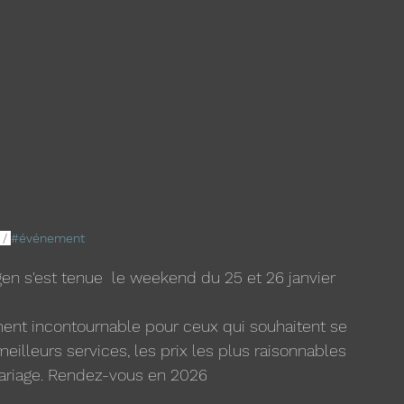
 / 
#événement
n s'est tenue  le weekend du 25 et 26 janvier 
ent incontournable pour ceux qui souhaitent se 
meilleurs services, les prix les plus raisonnables 
mariage. Rendez-vous en 2026