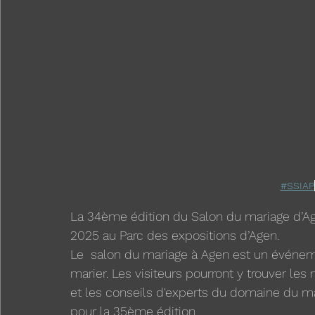
#SSIAP
La 34ème édition du Salon du mariage d’Age
2025 au Parc des expositions d’Agen.
Le  salon du mariage à Agen est un événem
marier. Les visiteurs pourront y trouver les 
et les conseils d'experts du domaine du 
pour la 35ème édition.