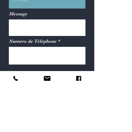
Message
Numéro de Téléphone
ENVOYER
Partager