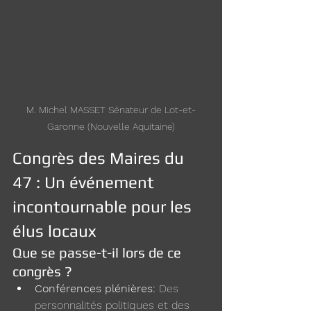
M. Michel MASSET Sénateur de Lot-et-
Garonne (Nouvelle Aquitaine)
Congrès des Maires du 
47 : Un événement 
incontournable pour les 
élus locaux
Que se passe-t-il lors de ce 
congrès ?
Conférences plénières:
 Des 
personnalités politiques et des 