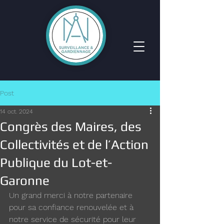
Post
14 oct. 2024
Congrès des Maires, des
Collectivités et de l’Action
Publique du Lot-et-
Garonne
Un grand merci à notre partenaire 
pour sa confiance renouvelée et à 
notre service de sécurité pour leur 