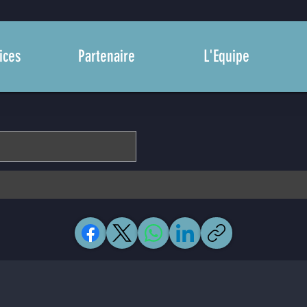
ices
Partenaire
L'Equipe