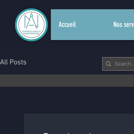
Accueil
Nos serv
All Posts